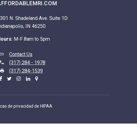
AFFORDABLEMRI.COM
301 N. Shadeland Ave. Suite 1D
ndianapolis, IN 46250
ours:
M-F 8am to 5pm
Contact Us
(317) 284 - 1978
(317) 284-1539
icas de privacidad de HIPAA