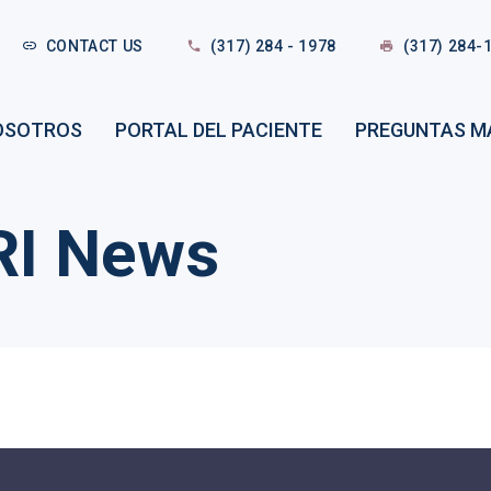
CONTACT US
(317) 284 - 1978
(317) 284-
OSOTROS
PORTAL DEL PACIENTE
PREGUNTAS M
RI News