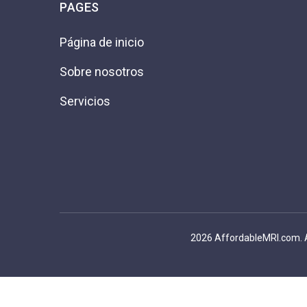
PAGES
Página de inicio
Sobre nosotros
Servicios
2026 AffordableMRI.com. Al