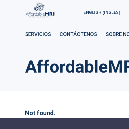
INGLÉS
ENGLISH
(
)
SERVICIOS
CONTÁCTENOS
SOBRE N
AffordableM
Not found.