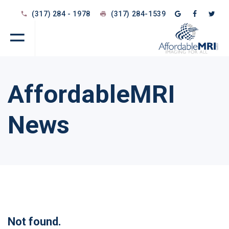
(317) 284 - 1978
(317) 284-1539
AffordableMRI
News
Not found.